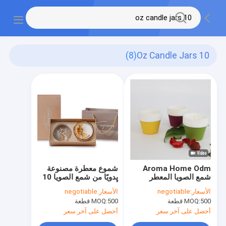
(8)
10 Oz Candle Jars
Aroma Home Odm
شموع معطرة مصنوعة
شمع الصويا المعطر
يدويًا من شمع الصويا 10
السيراميك برطمانات
أونصة برطمانات شموع
الأسعار:
negotiable
الأسعار:
negotiable
شمعة 2 أونصة
مع زخرفة زهرة جافة
500 قطعة
MOQ:
500 قطعة
MOQ:
أحصل على آخر سعر
أحصل على آخر سعر