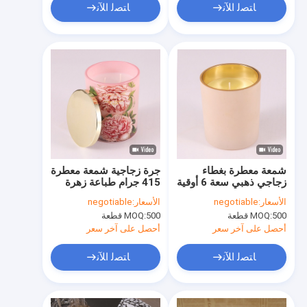
ﺎﺘﺼﻟ ﺍﻶﻧ
ﺎﺘﺼﻟ ﺍﻶﻧ
شمعة معطرة بغطاء
جرة زجاجية شمعة معطرة
زجاجي ذهبي سعة 6 أوقية
415 جرام طباعة زهرة
40 جم
وردية بغطاء معدني
الأسعار:
negotiable
الأسعار:
negotiable
500 قطعة
MOQ:
500 قطعة
MOQ:
أحصل على آخر سعر
أحصل على آخر سعر
ﺎﺘﺼﻟ ﺍﻶﻧ
ﺎﺘﺼﻟ ﺍﻶﻧ